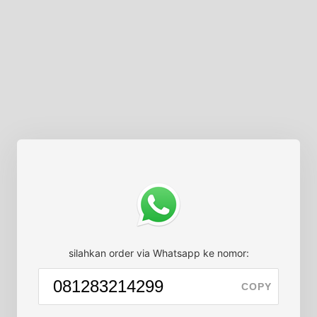
silahkan order via Whatsapp ke nomor:
COPY